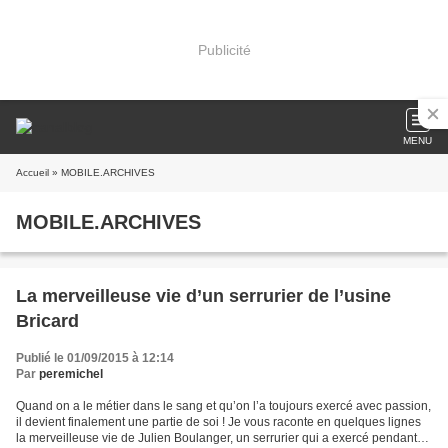
Publicité
MENU
Accueil
» MOBILE.ARCHIVES
MOBILE.ARCHIVES
La merveilleuse vie d’un serrurier de l’usine
Bricard
Publié le 01/09/2015 à 12:14
Par
peremichel
Quand on a le métier dans le sang et qu’on l’a toujours exercé avec passion,
il devient finalement une partie de soi ! Je vous raconte en quelques lignes
la merveilleuse vie de Julien Boulanger, un serrurier qui a exercé pendant