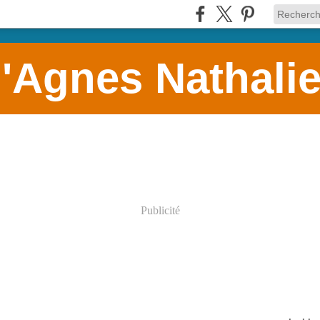
d'Agnes Nathali
Publicité