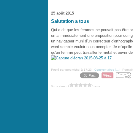
25 août 2015
Salutation a tous
Qui a dit que les femmes ne pouvait pas être se
on a immédiatement une proposition pour corrig
un navigateur muni d'un correcteur d'orthograph
word semble vouloir nous accepter. Je m'apelle 
qu'un femme peut travailler le métal et ouvrir 
Posté par peremichel à 17:23 -
Commentaires [
…
]
- Permali
Vous aimez ?
0 vote