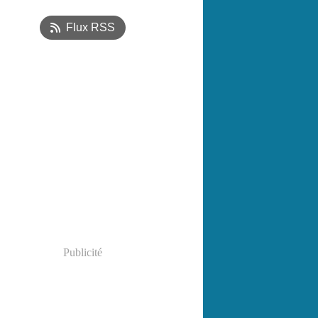
tembre
(1)
Flux RSS
t
(1)
Publicité