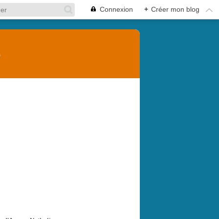
Connexion
+
Créer mon blog
e