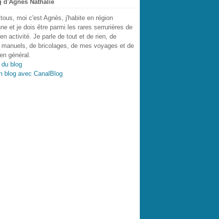
g d'Agnes Nathalie
 tous, moi c'est Agnès, j'habite en région
nne et je dois être parmi les rares serrurières de
en activité. Je parle de tout et de rien, de
 manuels, de bricolages, de mes voyages et de
en général.
 du blog
n blog avec CanalBlog