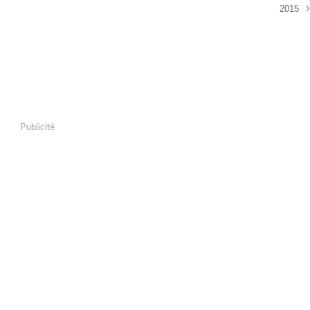
2015
Sep
Aoû
Publicité